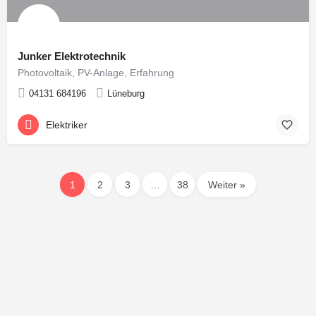
Junker Elektrotechnik
Photovoltaik, PV-Anlage, Erfahrung
04131 684196
Lüneburg
Elektriker
1
2
3
…
38
Weiter »