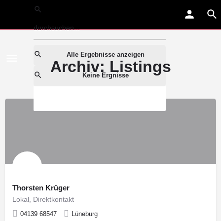
Alle Ergebnisse anzeigen
Archiv:
Listings
Keine Ergnisse
Thorsten Krüger
Lokal, Direktkontakt
04139 68547
Lüneburg