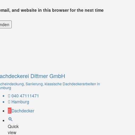
ail, and website in this browser for the next time
enden
achdeckerei Dittmer GmbH
cheindeckung, Sanierung, klassische Dachdeckerarbeiten in
amburg
040 47111471
Hamburg
Dachdecker
Quick
view