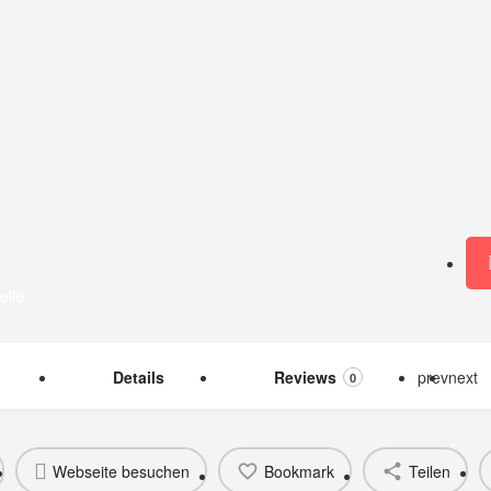
elle
Details
Reviews
prev
next
0
Webseite besuchen
Bookmark
Teilen