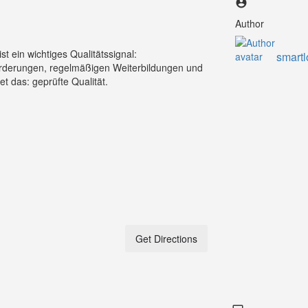
Author
t ein wichtiges Qualitätssignal:
smartl
forderungen, regelmäßigen Weiterbildungen und
 das: geprüfte Qualität.
Get Directions