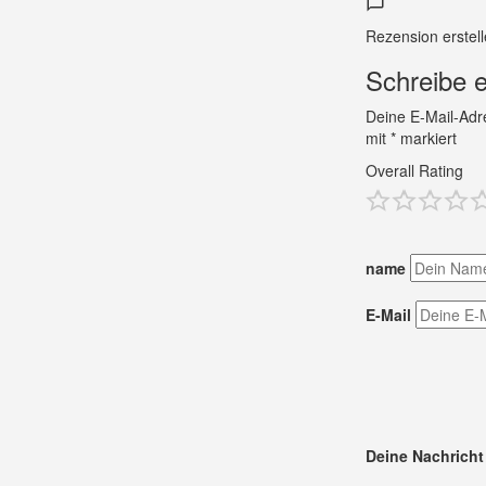
Rezension erstel
Schreibe 
Deine E-Mail-Adres
mit
*
markiert
Overall Rating
name
E-Mail
Deine Nachricht