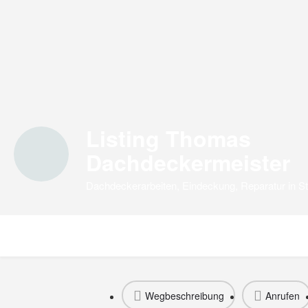
Listing Thomas
Dachdeckermeister
Dachdeckerarbeiten, Eindeckung, Reparatur in St
Wegbeschreibung
Anrufen