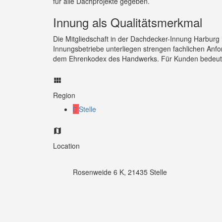
für alle Dachprojekte gegeben.
Innung als Qualitätsmerkmal
Die Mitgliedschaft in der Dachdecker-Innung Harburg is
Innungsbetriebe unterliegen strengen fachlichen An
dem Ehrenkodex des Handwerks. Für Kunden bedeutet
Region
Stelle
Location
Rosenweide 6 K, 21435 Stelle