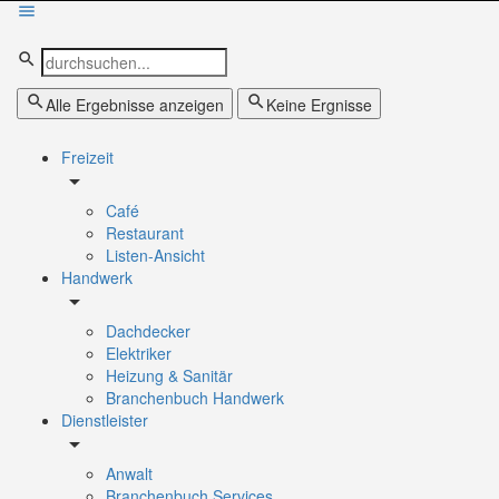
Alle Ergebnisse anzeigen
Keine Ergnisse
Freizeit
Café
Restaurant
Listen-Ansicht
Handwerk
Dachdecker
Elektriker
Heizung & Sanitär
Branchenbuch Handwerk
Dienstleister
Anwalt
Branchenbuch Services