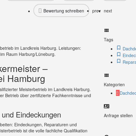
Bewertung schreiben
prev
next
Tags
betrieb im Landkreis Harburg. Leistungen:
Dachde
 im Raum Harburg/Lüneburg.
Eindec
Repara
ermeister –
bei Hamburg
Kategorien
lifizierter Meisterbetrieb im Landkreis Harburg.
Dachdec
r Betrieb über zertifizierte Fachkenntnisse und
n und Eindeckungen
Anfrage stellen
rbeiten: Eindeckungen, Reparaturen und
betrieb ist die volle fachliche Qualifikation