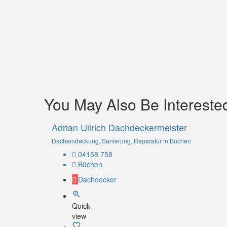
You May Also Be Interested
Adrian Ullrich Dachdeckermeister
Dacheindeckung, Sanierung, Reparatur in Büchen
04158 758
Büchen
Dachdecker
Quick
view