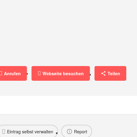
Anrufen
Webseite besuchen
Teilen
Eintrag selbst verwalten
Report