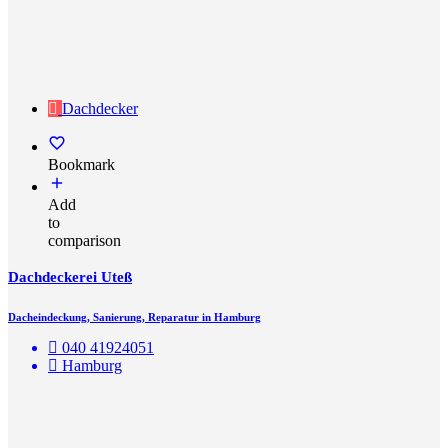
Dachdecker
Bookmark
Add
to
comparison
Dachdeckerei Uteß
Dacheindeckung, Sanierung, Reparatur in Hamburg
040 41924051
Hamburg