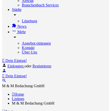
Anwalt
Branchenbuch Services
Städte
Lüneburg
News
Mehr
Angebot eintragen
Kontakt
Über Uns
Dein Eintrag!
Einloggen
oder
Registrieren
Dein Eintrag!
M & M Bedachung GmbH
Home
Listings
M & M Bedachung GmbH