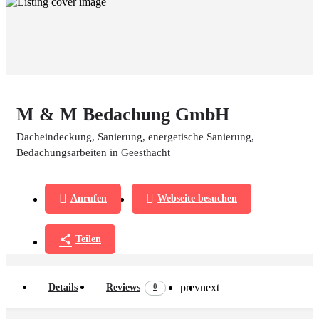
M & M Bedachung GmbH
Dacheindeckung, Sanierung, energetische Sanierung,
Bedachungsarbeiten in Geesthacht
Anrufen
Webseite besuchen
Teilen
prev
next
0
Details
Reviews