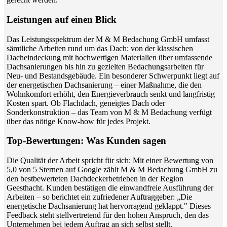
Leistungen auf einen Blick
Das Leistungsspektrum der M & M Bedachung GmbH umfasst
sämtliche Arbeiten rund um das Dach: von der klassischen
Dacheindeckung mit hochwertigen Materialien über umfassende
Dachsanierungen bis hin zu gezielten Bedachungsarbeiten für
Neu- und Bestandsgebäude. Ein besonderer Schwerpunkt liegt auf
der energetischen Dachsanierung – einer Maßnahme, die den
Wohnkomfort erhöht, den Energieverbrauch senkt und langfristig
Kosten spart. Ob Flachdach, geneigtes Dach oder
Sonderkonstruktion – das Team von M & M Bedachung verfügt
über das nötige Know-how für jedes Projekt.
Top-Bewertungen: Was Kunden sagen
Die Qualität der Arbeit spricht für sich: Mit einer Bewertung von
5,0 von 5 Sternen auf Google zählt M & M Bedachung GmbH zu
den bestbewerteten Dachdeckerbetrieben in der Region
Geesthacht. Kunden bestätigen die einwandfreie Ausführung der
Arbeiten – so berichtet ein zufriedener Auftraggeber: „Die
energetische Dachsanierung hat hervorragend geklappt." Dieses
Feedback steht stellvertretend für den hohen Anspruch, den das
Unternehmen bei jedem Auftrag an sich selbst stellt.