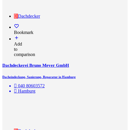
Dachdecker
Bookmark
Add
to
comparison
Dachdeckerei Bruno Meyer GmbH
Dacheindeckung, Sanierung, Reparatur in Hamburg
040 80603572
Hamburg